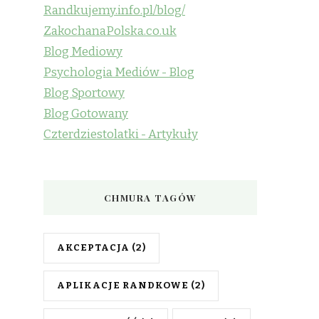
Randkujemy.info.pl/blog/
ZakochanaPolska.co.uk
Blog Mediowy
Psychologia Mediów - Blog
Blog Sportowy
Blog Gotowany
Czterdziestolatki - Artykuły
CHMURA TAGÓW
AKCEPTACJA
(2)
APLIKACJE RANDKOWE
(2)