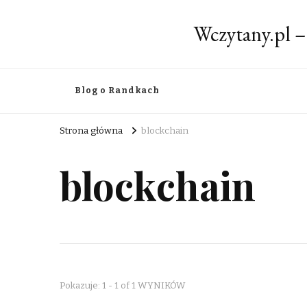
Wczytany.pl –
Blog o Randkach
Strona główna
blockchain
blockchain
Pokazuje: 1 - 1 of 1 WYNIKÓW