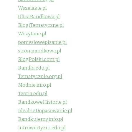
Wszelakie.pl
UlicaRandkowa.pl
BlogiTematyczne.pl
Wczytane.pl
pomyslowepisanie.pl
stronarandkowa.pl
BlogPolski.com.pl
Randki.edu.pl
Tematycznie.org.pl
Modnie.info.pl
Teoria.edu.pl
RandkoweHistorie.pl
IdealneDopasowanie.pl
Randkujemy.info.pl
Introwertyzm.edu.pl