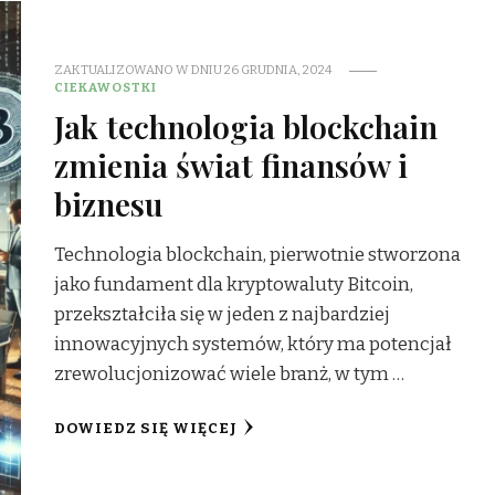
ZAKTUALIZOWANO W DNIU
26 GRUDNIA, 2024
CIEKAWOSTKI
Jak technologia blockchain
zmienia świat finansów i
biznesu
Technologia blockchain, pierwotnie stworzona
jako fundament dla kryptowaluty Bitcoin,
przekształciła się w jeden z najbardziej
innowacyjnych systemów, który ma potencjał
zrewolucjonizować wiele branż, w tym …
DOWIEDZ SIĘ WIĘCEJ