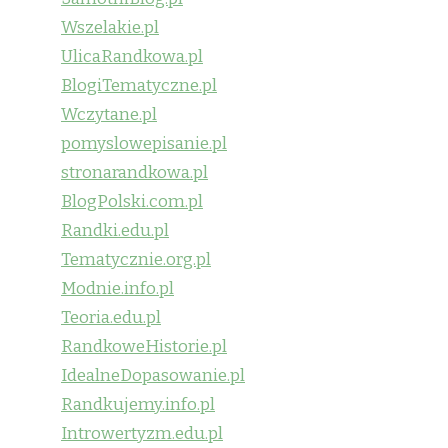
Wszelakie.pl
UlicaRandkowa.pl
BlogiTematyczne.pl
Wczytane.pl
pomyslowepisanie.pl
stronarandkowa.pl
BlogPolski.com.pl
Randki.edu.pl
Tematycznie.org.pl
Modnie.info.pl
Teoria.edu.pl
RandkoweHistorie.pl
IdealneDopasowanie.pl
Randkujemy.info.pl
Introwertyzm.edu.pl