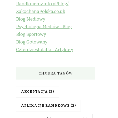
Randkujemy.info.pl/blog/
ZakochanaPolska.co.uk
Blog Mediowy
Psychologia Mediów - Blog
Blog Sportowy
Blog Gotowany
Czterdziestolatki - Artykuły
CHMURA TAGÓW
AKCEPTACJA
(2)
APLIKACJE RANDKOWE
(2)