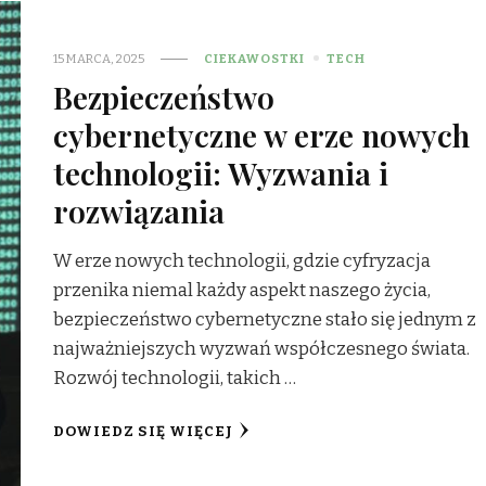
15 MARCA, 2025
CIEKAWOSTKI
TECH
Bezpieczeństwo
cybernetyczne w erze nowych
technologii: Wyzwania i
rozwiązania
W erze nowych technologii, gdzie cyfryzacja
przenika niemal każdy aspekt naszego życia,
bezpieczeństwo cybernetyczne stało się jednym z
najważniejszych wyzwań współczesnego świata.
Rozwój technologii, takich …
DOWIEDZ SIĘ WIĘCEJ