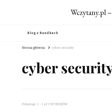
Wczytany.pl –
Blog o Randkach
Strona główna
cyber security
cyber securit
Pokazuje: 1 - 1 of 1 WYNIKÓW