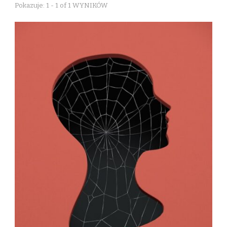
Pokazuje: 1 - 1 of 1 WYNIKÓW