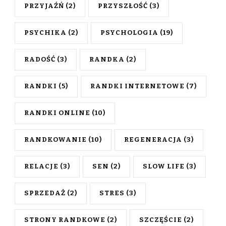
PRZYJAŹŃ
(2)
PRZYSZŁOŚĆ
(3)
PSYCHIKA
(2)
PSYCHOLOGIA
(19)
RADOŚĆ
(3)
RANDKA
(2)
RANDKI
(5)
RANDKI INTERNETOWE
(7)
RANDKI ONLINE
(10)
RANDKOWANIE
(10)
REGENERACJA
(3)
RELACJE
(3)
SEN
(2)
SLOW LIFE
(3)
SPRZEDAŻ
(2)
STRES
(3)
STRONY RANDKOWE
(2)
SZCZĘŚCIE
(2)