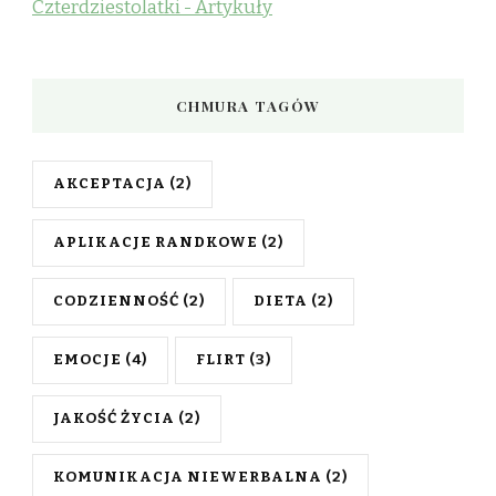
Czterdziestolatki - Artykuły
CHMURA TAGÓW
AKCEPTACJA
(2)
APLIKACJE RANDKOWE
(2)
CODZIENNOŚĆ
(2)
DIETA
(2)
EMOCJE
(4)
FLIRT
(3)
JAKOŚĆ ŻYCIA
(2)
KOMUNIKACJA NIEWERBALNA
(2)