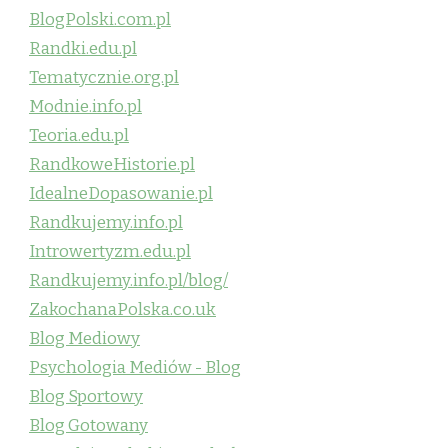
BlogPolski.com.pl
Randki.edu.pl
Tematycznie.org.pl
Modnie.info.pl
Teoria.edu.pl
RandkoweHistorie.pl
IdealneDopasowanie.pl
Randkujemy.info.pl
Introwertyzm.edu.pl
Randkujemy.info.pl/blog/
ZakochanaPolska.co.uk
Blog Mediowy
Psychologia Mediów - Blog
Blog Sportowy
Blog Gotowany