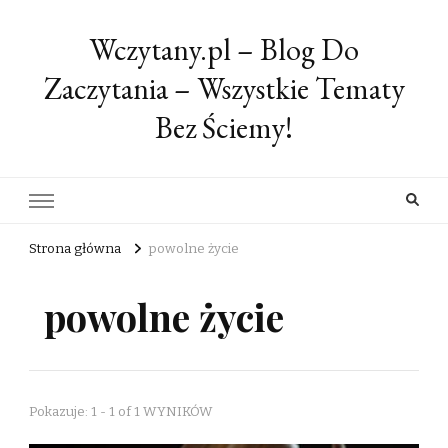
Wczytany.pl – Blog Do
Zaczytania – Wszystkie Tematy
Bez Ściemy!
Strona główna
powolne życie
powolne życie
Pokazuje: 1 - 1 of 1 WYNIKÓW