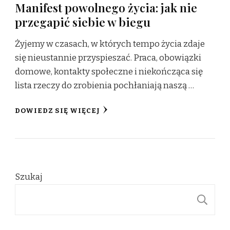
Manifest powolnego życia: jak nie
przegapić siebie w biegu
Żyjemy w czasach, w których tempo życia zdaje
się nieustannie przyspieszać. Praca, obowiązki
domowe, kontakty społeczne i niekończąca się
lista rzeczy do zrobienia pochłaniają naszą …
DOWIEDZ SIĘ WIĘCEJ
Szukaj
S