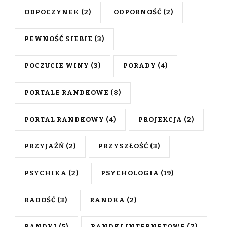
ODPOCZYNEK
(2)
ODPORNOŚĆ
(2)
PEWNOŚĆ SIEBIE
(3)
POCZUCIE WINY
(3)
PORADY
(4)
PORTALE RANDKOWE
(8)
PORTAL RANDKOWY
(4)
PROJEKCJA
(2)
PRZYJAŹŃ
(2)
PRZYSZŁOŚĆ
(3)
PSYCHIKA
(2)
PSYCHOLOGIA
(19)
RADOŚĆ
(3)
RANDKA
(2)
RANDKI
(5)
RANDKI INTERNETOWE
(7)