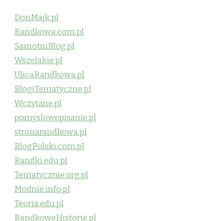
DonMajk.pl
Randkowa.com.pl
SamotniBlog.pl
Wszelakie.pl
UlicaRandkowa.pl
BlogiTematyczne.pl
Wczytane.pl
pomyslowepisanie.pl
stronarandkowa.pl
BlogPolski.com.pl
Randki.edu.pl
Tematycznie.org.pl
Modnie.info.pl
Teoria.edu.pl
RandkoweHistorie.pl