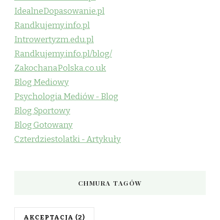
IdealneDopasowanie.pl
Randkujemy.info.pl
Introwertyzm.edu.pl
Randkujemy.info.pl/blog/
ZakochanaPolska.co.uk
Blog Mediowy
Psychologia Mediów - Blog
Blog Sportowy
Blog Gotowany
Czterdziestolatki - Artykuły
CHMURA TAGÓW
AKCEPTACJA
(2)