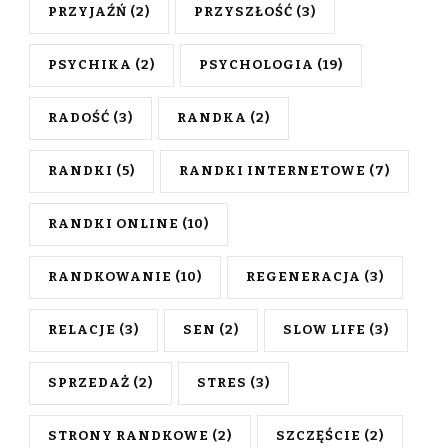
PRZYJAŹŃ
(2)
PRZYSZŁOŚĆ
(3)
PSYCHIKA
(2)
PSYCHOLOGIA
(19)
RADOŚĆ
(3)
RANDKA
(2)
RANDKI
(5)
RANDKI INTERNETOWE
(7)
RANDKI ONLINE
(10)
RANDKOWANIE
(10)
REGENERACJA
(3)
RELACJE
(3)
SEN
(2)
SLOW LIFE
(3)
SPRZEDAŻ
(2)
STRES
(3)
STRONY RANDKOWE
(2)
SZCZĘŚCIE
(2)