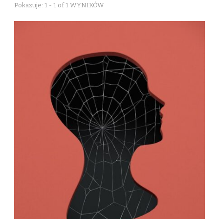
Pokazuje: 1 - 1 of 1 WYNIKÓW