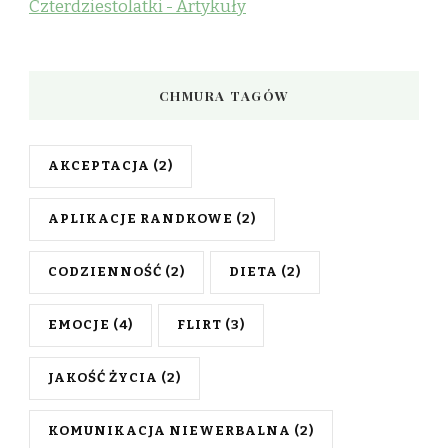
Czterdziestolatki - Artykuły
CHMURA TAGÓW
AKCEPTACJA
(2)
APLIKACJE RANDKOWE
(2)
CODZIENNOŚĆ
(2)
DIETA
(2)
EMOCJE
(4)
FLIRT
(3)
JAKOŚĆ ŻYCIA
(2)
KOMUNIKACJA NIEWERBALNA
(2)