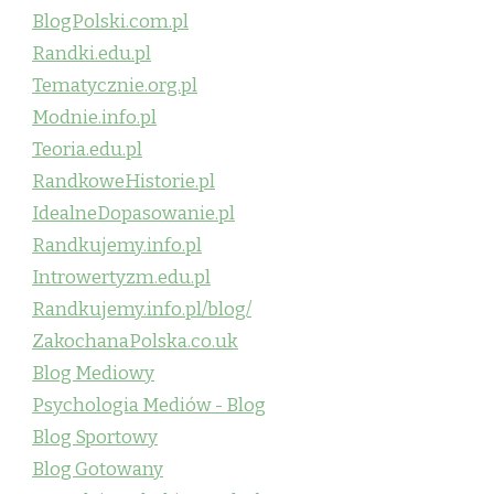
BlogPolski.com.pl
Randki.edu.pl
Tematycznie.org.pl
Modnie.info.pl
Teoria.edu.pl
RandkoweHistorie.pl
IdealneDopasowanie.pl
Randkujemy.info.pl
Introwertyzm.edu.pl
Randkujemy.info.pl/blog/
ZakochanaPolska.co.uk
Blog Mediowy
Psychologia Mediów - Blog
Blog Sportowy
Blog Gotowany