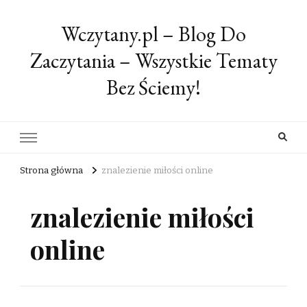
Wczytany.pl – Blog Do
Zaczytania – Wszystkie Tematy
Bez Ściemy!
Strona główna
znalezienie miłości online
znalezienie miłości
online