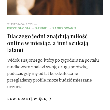
11 LISTOPADA, 2025
PSYCHOLOGIA
RANDKI
RANDKOWANIE
Dlaczego jedni znajdują miłość
online w miesiąc, a inni szukają
latami
Widok znajomego, który po tygodniu na portalu
randkowym znalazł swoją drugą połówkę,
podczas gdy my od lat bezskutecznie
przeglądamy profile, może budzić mieszane
uczucia – …
DOWIEDZ SIĘ WIĘCEJ