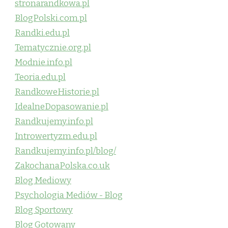
stronarandkowa.pl
BlogPolski.com.pl
Randki.edu.pl
Tematycznie.org.pl
Modnie.info.pl
Teoria.edu.pl
RandkoweHistorie.pl
IdealneDopasowanie.pl
Randkujemy.info.pl
Introwertyzm.edu.pl
Randkujemy.info.pl/blog/
ZakochanaPolska.co.uk
Blog Mediowy
Psychologia Mediów - Blog
Blog Sportowy
Blog Gotowany