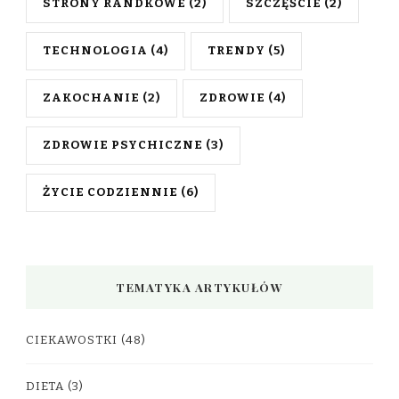
STRONY RANDKOWE
(2)
SZCZĘŚCIE
(2)
TECHNOLOGIA
(4)
TRENDY
(5)
ZAKOCHANIE
(2)
ZDROWIE
(4)
ZDROWIE PSYCHICZNE
(3)
ŻYCIE CODZIENNIE
(6)
TEMATYKA ARTYKUŁÓW
CIEKAWOSTKI
(48)
DIETA
(3)