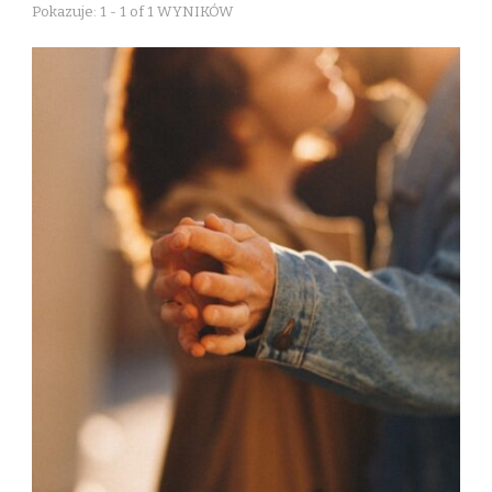
Pokazuje: 1 - 1 of 1 WYNIKÓW