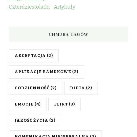
Czterdziestolatki - Artykuły
CHMURA TAGÓW
AKCEPTACJA
(2)
APLIKACJE RANDKOWE
(2)
CODZIENNOŚĆ
(2)
DIETA
(2)
EMOCJE
(4)
FLIRT
(3)
JAKOŚĆ ŻYCIA
(2)
KOMUNIKACJA NIEWERBALNA
(2)