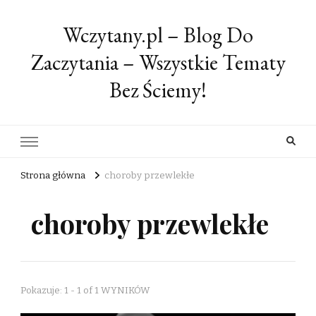
Wczytany.pl – Blog Do
Zaczytania – Wszystkie Tematy
Bez Ściemy!
Strona główna
choroby przewlekłe
choroby przewlekłe
Pokazuje: 1 - 1 of 1 WYNIKÓW