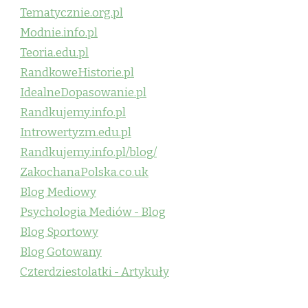
Tematycznie.org.pl
Modnie.info.pl
Teoria.edu.pl
RandkoweHistorie.pl
IdealneDopasowanie.pl
Randkujemy.info.pl
Introwertyzm.edu.pl
Randkujemy.info.pl/blog/
ZakochanaPolska.co.uk
Blog Mediowy
Psychologia Mediów - Blog
Blog Sportowy
Blog Gotowany
Czterdziestolatki - Artykuły