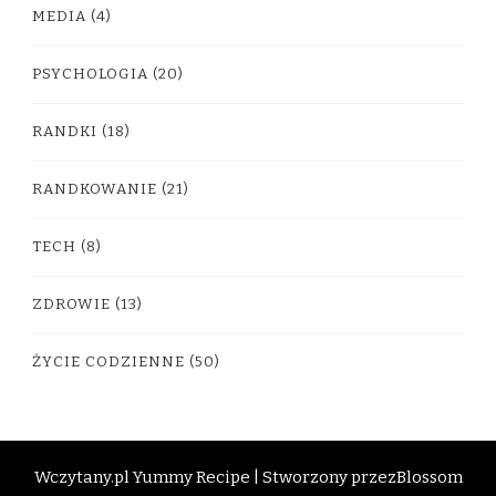
MEDIA
(4)
PSYCHOLOGIA
(20)
RANDKI
(18)
RANDKOWANIE
(21)
TECH
(8)
ZDROWIE
(13)
ŻYCIE CODZIENNE
(50)
Wczytany.pl
Yummy Recipe | Stworzony przez
Blossom