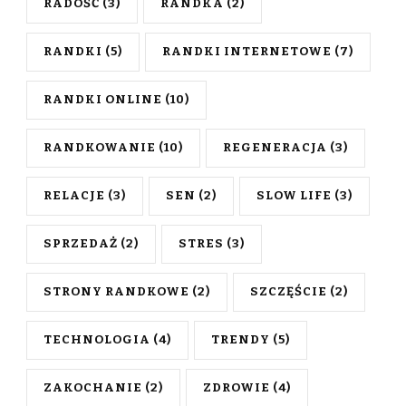
RADOŚĆ
(3)
RANDKA
(2)
RANDKI
(5)
RANDKI INTERNETOWE
(7)
RANDKI ONLINE
(10)
RANDKOWANIE
(10)
REGENERACJA
(3)
RELACJE
(3)
SEN
(2)
SLOW LIFE
(3)
SPRZEDAŻ
(2)
STRES
(3)
STRONY RANDKOWE
(2)
SZCZĘŚCIE
(2)
TECHNOLOGIA
(4)
TRENDY
(5)
ZAKOCHANIE
(2)
ZDROWIE
(4)