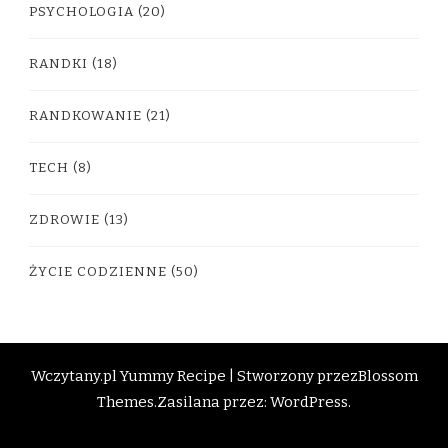
PSYCHOLOGIA
(20)
RANDKI
(18)
RANDKOWANIE
(21)
TECH
(8)
ZDROWIE
(13)
ŻYCIE CODZIENNE
(50)
Wczytany.pl
Yummy Recipe | Stworzony przez
Blossom
Themes
.Zasilana przez:
WordPress
.