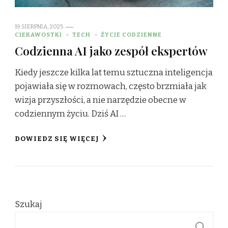
19 SIERPNIA, 2025
CIEKAWOSTKI
TECH
ŻYCIE CODZIENNE
Codzienna AI jako zespół ekspertów
Kiedy jeszcze kilka lat temu sztuczna inteligencja
pojawiała się w rozmowach, często brzmiała jak
wizja przyszłości, a nie narzędzie obecne w
codziennym życiu. Dziś AI …
DOWIEDZ SIĘ WIĘCEJ
Szukaj
S