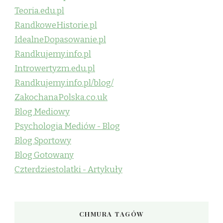
Teoria.edu.pl
RandkoweHistorie.pl
IdealneDopasowanie.pl
Randkujemy.info.pl
Introwertyzm.edu.pl
Randkujemy.info.pl/blog/
ZakochanaPolska.co.uk
Blog Mediowy
Psychologia Mediów - Blog
Blog Sportowy
Blog Gotowany
Czterdziestolatki - Artykuły
CHMURA TAGÓW