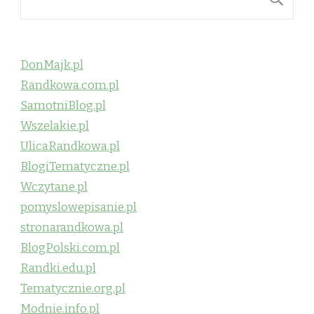
DonMajk.pl
Randkowa.com.pl
SamotniBlog.pl
Wszelakie.pl
UlicaRandkowa.pl
BlogiTematyczne.pl
Wczytane.pl
pomyslowepisanie.pl
stronarandkowa.pl
BlogPolski.com.pl
Randki.edu.pl
Tematycznie.org.pl
Modnie.info.pl