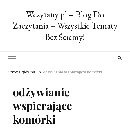
Wczytany.pl – Blog Do
Zaczytania – Wszystkie Tematy
Bez Ściemy!
Strona główna
odżywianie wspierające komórki
odżywianie
wspierające
komórki