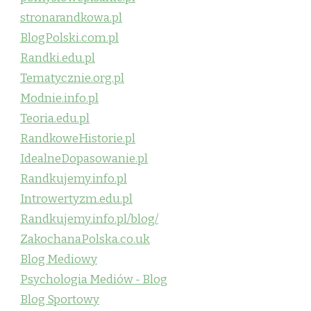
stronarandkowa.pl
BlogPolski.com.pl
Randki.edu.pl
Tematycznie.org.pl
Modnie.info.pl
Teoria.edu.pl
RandkoweHistorie.pl
IdealneDopasowanie.pl
Randkujemy.info.pl
Introwertyzm.edu.pl
Randkujemy.info.pl/blog/
ZakochanaPolska.co.uk
Blog Mediowy
Psychologia Mediów - Blog
Blog Sportowy