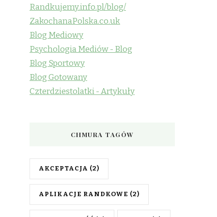
Randkujemy.info.pl/blog/
ZakochanaPolska.co.uk
Blog Mediowy
Psychologia Mediów - Blog
Blog Sportowy
Blog Gotowany
Czterdziestolatki - Artykuły
CHMURA TAGÓW
AKCEPTACJA
(2)
APLIKACJE RANDKOWE
(2)