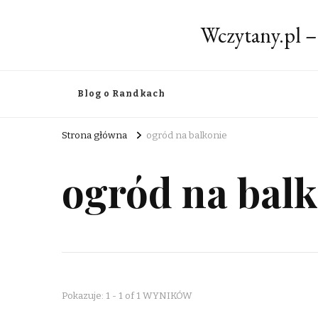
Wczytany.pl –
Blog o Randkach
Strona główna
ogród na balkonie
ogród na balk
Pokazuje: 1 - 1 of 1 WYNIKÓW