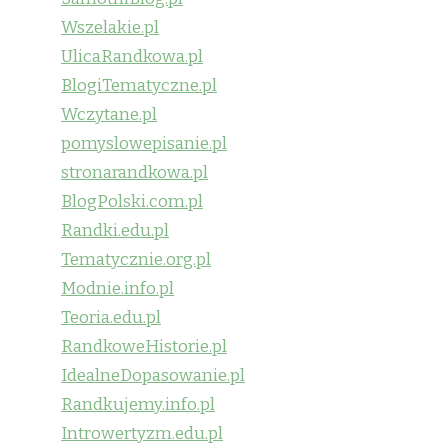
Wszelakie.pl
UlicaRandkowa.pl
BlogiTematyczne.pl
Wczytane.pl
pomyslowepisanie.pl
stronarandkowa.pl
BlogPolski.com.pl
Randki.edu.pl
Tematycznie.org.pl
Modnie.info.pl
Teoria.edu.pl
RandkoweHistorie.pl
IdealneDopasowanie.pl
Randkujemy.info.pl
Introwertyzm.edu.pl