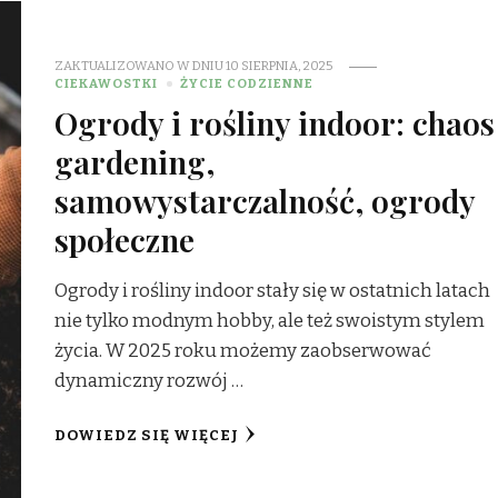
ZAKTUALIZOWANO W DNIU
10 SIERPNIA, 2025
CIEKAWOSTKI
ŻYCIE CODZIENNE
Ogrody i rośliny indoor: chaos
gardening,
samowystarczalność, ogrody
społeczne
Ogrody i rośliny indoor stały się w ostatnich latach
nie tylko modnym hobby, ale też swoistym stylem
życia. W 2025 roku możemy zaobserwować
dynamiczny rozwój …
DOWIEDZ SIĘ WIĘCEJ