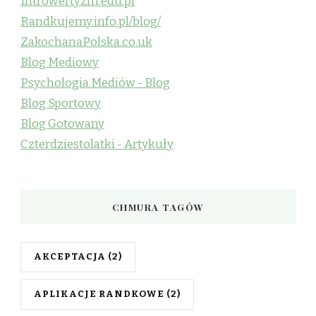
Introwertyzm.edu.pl
Randkujemy.info.pl/blog/
ZakochanaPolska.co.uk
Blog Mediowy
Psychologia Mediów - Blog
Blog Sportowy
Blog Gotowany
Czterdziestolatki - Artykuły
CHMURA TAGÓW
AKCEPTACJA
(2)
APLIKACJE RANDKOWE
(2)