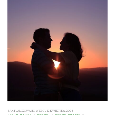
ZAKTUALIZOWANO W DNIU
12 KWIETNIA, 2026
PSYCHOLOGIA
RANDKI
RANDKOWANIE