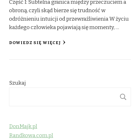
Część I: Subtelna granica między przeczuciem a
obroną, czyli skąd bierze się trudność w
odróżnieniu intuicji od przewrażliwienia W życiu
każdego człowieka pojawiają się momenty, …
DOWIEDZ SIĘ WIĘCEJ
Szukaj
S
DonMajk.pl
Randkowa.com.pl