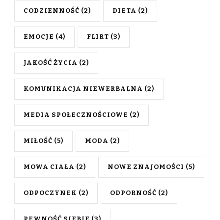
CODZIENNOŚĆ
(2)
DIETA
(2)
EMOCJE
(4)
FLIRT
(3)
JAKOŚĆ ŻYCIA
(2)
KOMUNIKACJA NIEWERBALNA
(2)
MEDIA SPOŁECZNOŚCIOWE
(2)
MIŁOŚĆ
(5)
MODA
(2)
MOWA CIAŁA
(2)
NOWE ZNAJOMOŚCI
(5)
ODPOCZYNEK
(2)
ODPORNOŚĆ
(2)
PEWNOŚĆ SIEBIE
(3)