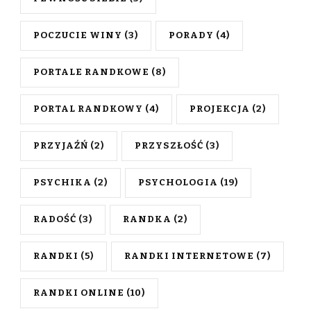
POCZUCIE WINY
(3)
PORADY
(4)
PORTALE RANDKOWE
(8)
PORTAL RANDKOWY
(4)
PROJEKCJA
(2)
PRZYJAŹŃ
(2)
PRZYSZŁOŚĆ
(3)
PSYCHIKA
(2)
PSYCHOLOGIA
(19)
RADOŚĆ
(3)
RANDKA
(2)
RANDKI
(5)
RANDKI INTERNETOWE
(7)
RANDKI ONLINE
(10)