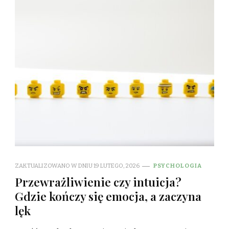
ZAKTUALIZOWANO W DNIU
19 LUTEGO, 2026
PSYCHOLOGIA
Przewrażliwienie czy intuicja?
Gdzie kończy się emocja, a zaczyna
lęk