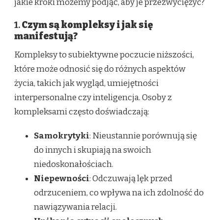
jakie kroki możemy podjąć, aby je przezwyciężyć?
1.
Czym są kompleksy i jak się
manifestują?
Kompleksy to subiektywne poczucie niższości,
które może odnosić się do różnych aspektów
życia, takich jak wygląd, umiejętności
interpersonalne czy inteligencja. Osoby z
kompleksami często doświadczają:
Samokrytyki
: Nieustannie porównują się
do innych i skupiają na swoich
niedoskonałościach.
Niepewności
: Odczuwają lęk przed
odrzuceniem, co wpływa na ich zdolność do
nawiązywania relacji.