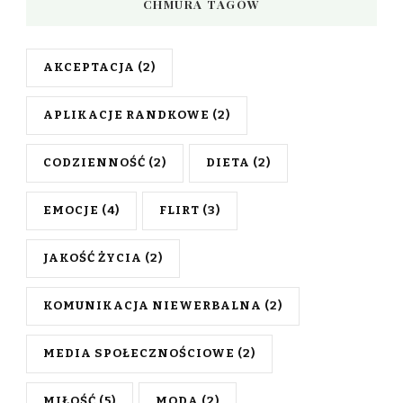
CHMURA TAGÓW
AKCEPTACJA
(2)
APLIKACJE RANDKOWE
(2)
CODZIENNOŚĆ
(2)
DIETA
(2)
EMOCJE
(4)
FLIRT
(3)
JAKOŚĆ ŻYCIA
(2)
KOMUNIKACJA NIEWERBALNA
(2)
MEDIA SPOŁECZNOŚCIOWE
(2)
MIŁOŚĆ
(5)
MODA
(2)