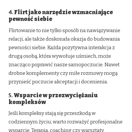
4.
Flirt jako narzędzie wzmacniające
pewność siebie
Flirtowanie to nie tylko sposób na nawiązywanie
relacji, ale także doskonała okazja do budowania
pewności siebie. Każda pozytywna interakcja z
drugą osobą, która wywołuje uśmiech, może
znacząco poprawić nasze samopoczucie. Nawet
drobne komplementy czy miłe rozmowy mogą
przynieść poczucie akceptacji i docenienia.
5.
Wsparcie w przezwyciężaniu
kompleksów
Jeśli kompleksy stają się przeszkodą w
codziennym życiu, warto rozważyć profesjonalne
wsparcie. Terapia, coaching czy warsztaty