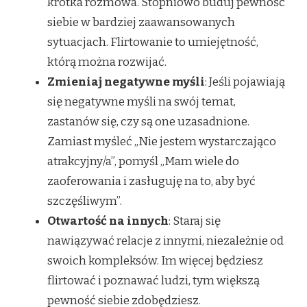
krótka rozmowa. Stopniowo buduj pewność
siebie w bardziej zaawansowanych
sytuacjach. Flirtowanie to umiejętność,
którą można rozwijać.
Zmieniaj negatywne myśli
: Jeśli pojawiają
się negatywne myśli na swój temat,
zastanów się, czy są one uzasadnione.
Zamiast myśleć „Nie jestem wystarczająco
atrakcyjny/a”, pomyśl „Mam wiele do
zaoferowania i zasługuję na to, aby być
szczęśliwym”.
Otwartość na innych
: Staraj się
nawiązywać relacje z innymi, niezależnie od
swoich kompleksów. Im więcej będziesz
flirtować i poznawać ludzi, tym większą
pewność siebie zdobędziesz.