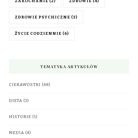
ZAKOCHANIE
(2)
ZDROWIE
(4)
ZDROWIE PSYCHICZNE
(3)
ŻYCIE CODZIENNIE
(6)
TEMATYKA ARTYKUŁÓW
CIEKAWOSTKI
(48)
DIETA
(3)
HISTORIE
(1)
MEDIA
(4)