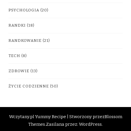
PSYCHOLOGIA
(20)
RANDKI
(18)
RANDKOWANIE
(21)
TECH
(8)
ZDROWIE
(13)
ŻYCIE CODZIENNE
(50)
Wczytany.pl
Yummy Recipe | Stworzony przez
Blossom
Themes
.Zasilana przez:
WordPress
.