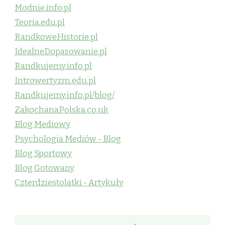
Modnie.info.pl
Teoria.edu.pl
RandkoweHistorie.pl
IdealneDopasowanie.pl
Randkujemy.info.pl
Introwertyzm.edu.pl
Randkujemy.info.pl/blog/
ZakochanaPolska.co.uk
Blog Mediowy
Psychologia Mediów - Blog
Blog Sportowy
Blog Gotowany
Czterdziestolatki - Artykuły