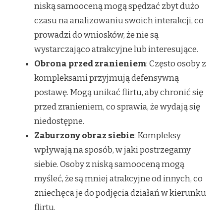
niską samooceną mogą spędzać zbyt dużo
czasu na analizowaniu swoich interakcji, co
prowadzi do wniosków, że nie są
wystarczająco atrakcyjne lub interesujące.
Obrona przed zranieniem
: Często osoby z
kompleksami przyjmują defensywną
postawę. Mogą unikać flirtu, aby chronić się
przed zranieniem, co sprawia, że wydają się
niedostępne.
Zaburzony obraz siebie
: Kompleksy
wpływają na sposób, w jaki postrzegamy
siebie. Osoby z niską samooceną mogą
myśleć, że są mniej atrakcyjne od innych, co
zniechęca je do podjęcia działań w kierunku
flirtu.