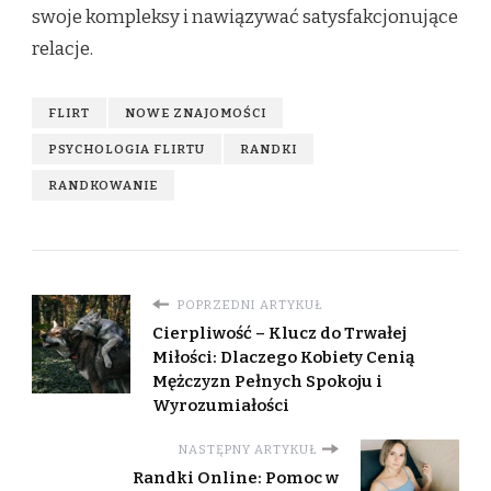
swoje kompleksy i nawiązywać satysfakcjonujące
relacje.
FLIRT
NOWE ZNAJOMOŚCI
PSYCHOLOGIA FLIRTU
RANDKI
RANDKOWANIE
POPRZEDNI ARTYKUŁ
Cierpliwość – Klucz do Trwałej
Miłości: Dlaczego Kobiety Cenią
Mężczyzn Pełnych Spokoju i
Wyrozumiałości
NASTĘPNY ARTYKUŁ
Randki Online: Pomoc w