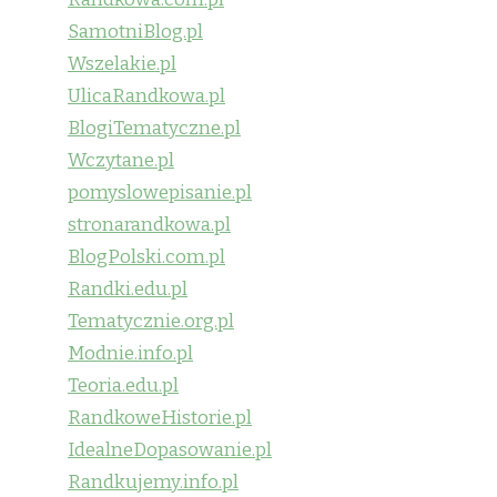
SamotniBlog.pl
Wszelakie.pl
UlicaRandkowa.pl
BlogiTematyczne.pl
Wczytane.pl
pomyslowepisanie.pl
stronarandkowa.pl
BlogPolski.com.pl
Randki.edu.pl
Tematycznie.org.pl
Modnie.info.pl
Teoria.edu.pl
RandkoweHistorie.pl
IdealneDopasowanie.pl
Randkujemy.info.pl