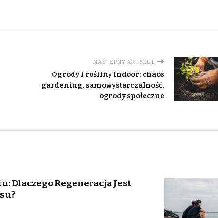
NASTĘPNY ARTYKUŁ
Ogrody i rośliny indoor: chaos
gardening, samowystarczalność,
ogrody społeczne
: Dlaczego Regeneracja Jest
su?