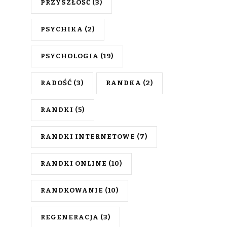
PRZYSZŁOŚĆ
(3)
PSYCHIKA
(2)
PSYCHOLOGIA
(19)
RADOŚĆ
(3)
RANDKA
(2)
RANDKI
(5)
RANDKI INTERNETOWE
(7)
RANDKI ONLINE
(10)
RANDKOWANIE
(10)
REGENERACJA
(3)