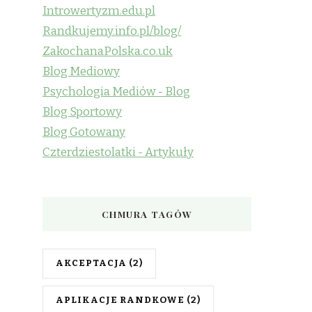
Introwertyzm.edu.pl
Randkujemy.info.pl/blog/
ZakochanaPolska.co.uk
Blog Mediowy
Psychologia Mediów - Blog
Blog Sportowy
Blog Gotowany
Czterdziestolatki - Artykuły
CHMURA TAGÓW
AKCEPTACJA
(2)
APLIKACJE RANDKOWE
(2)