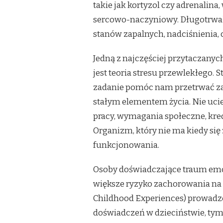
takie jak kortyzol czy adrenalin
sercowo-naczyniowy. Długotrwa
stanów zapalnych, nadciśnienia,
Jedną z najczęściej przytaczany
jest teoria stresu przewlekłego. S
zadanie pomóc nam przetrwać zagr
stałym elementem życia. Nie ucie
pracy, wymagania społeczne, kre
Organizm, który nie ma kiedy si
funkcjonowania.
Osoby doświadczające traum emo
większe ryzyko zachorowania na 
Childhood Experiences) prowadzo
doświadczeń w dzieciństwie, tym 