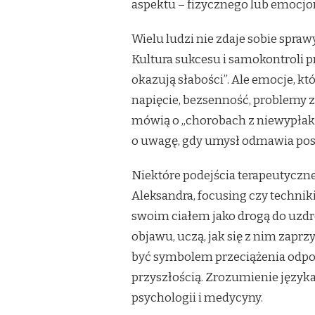
aspektu – fizycznego lub emocjon
Wielu ludzi nie zdaje sobie spraw
Kultura sukcesu i samokontroli pr
okazują słabości”. Ale emocje, kt
napięcie, bezsenność, problemy
mówią o „chorobach z niewypłaka
o uwagę, gdy umysł odmawia pos
Niektóre podejścia terapeutyczne
Aleksandra, focusing czy techniki
swoim ciałem jako drogą do uzd
objawu, uczą, jak się z nim zaprz
być symbolem przeciążenia odpow
przyszłością. Zrozumienie języka 
psychologii i medycyny.