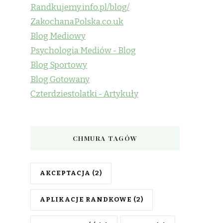
Randkujemy.info.pl/blog/
ZakochanaPolska.co.uk
Blog Mediowy
Psychologia Mediów - Blog
Blog Sportowy
Blog Gotowany
Czterdziestolatki - Artykuły
CHMURA TAGÓW
AKCEPTACJA
(2)
APLIKACJE RANDKOWE
(2)