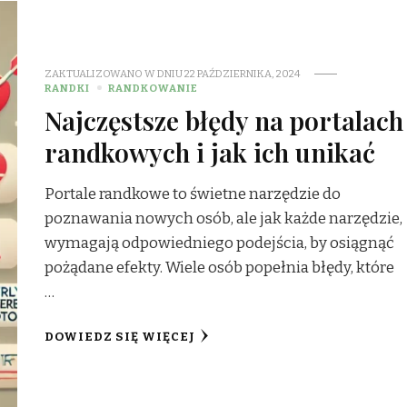
ZAKTUALIZOWANO W DNIU
22 PAŹDZIERNIKA, 2024
RANDKI
RANDKOWANIE
Najczęstsze błędy na portalach
randkowych i jak ich unikać
Portale randkowe to świetne narzędzie do
poznawania nowych osób, ale jak każde narzędzie,
wymagają odpowiedniego podejścia, by osiągnąć
pożądane efekty. Wiele osób popełnia błędy, które
…
DOWIEDZ SIĘ WIĘCEJ