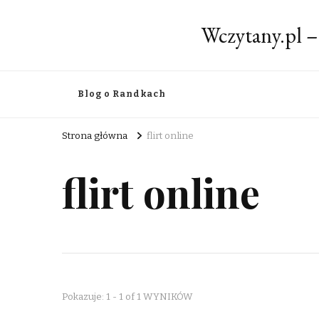
Wczytany.pl –
Blog o Randkach
Strona główna
flirt online
flirt online
Pokazuje: 1 - 1 of 1 WYNIKÓW