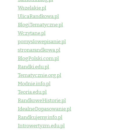
Wszelakie.pl
UlicaRandkowa.pl
BlogiTematyczne.pl
Wczytane.pl
pomyslowepisanie.pl
stronarandkowa.pl
BlogPolski.com.pl
Randki.edu.pl
Tematycznie.org.pl
Modnie.info.pl
Teoria.edu.pl
RandkoweHistorie.pl
IdealneDopasowanie.pl
Randkujemy.info.pl
Introwertyzm.edu.pl