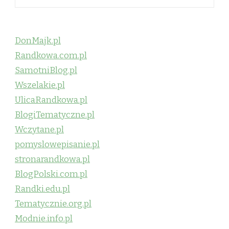
DonMajk.pl
Randkowa.com.pl
SamotniBlog.pl
Wszelakie.pl
UlicaRandkowa.pl
BlogiTematyczne.pl
Wczytane.pl
pomyslowepisanie.pl
stronarandkowa.pl
BlogPolski.com.pl
Randki.edu.pl
Tematycznie.org.pl
Modnie.info.pl