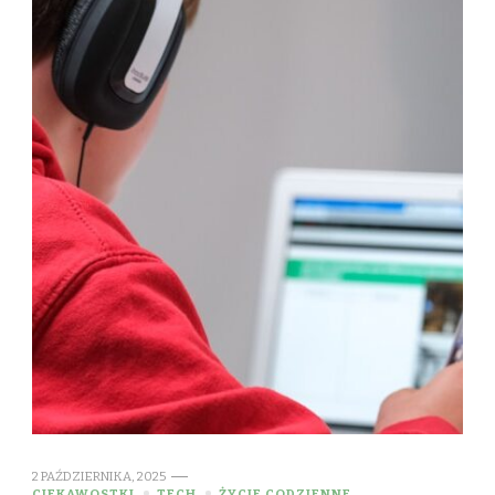
2 PAŹDZIERNIKA, 2025
CIEKAWOSTKI
TECH
ŻYCIE CODZIENNE