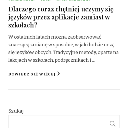
Dlaczego coraz chętniej uczymy się
języków przez aplikacje zamiast w
szkołach?
W ostatnich latach można zaobserwować
znaczącą zmianę w sposobie, w jaki ludzie uczą
się języków obcych. Tradycyjne metody, oparte na
lekcjach w szkołach, podręcznikach i …
DOWIEDZ SIĘ WIĘCEJ
Szukaj
S