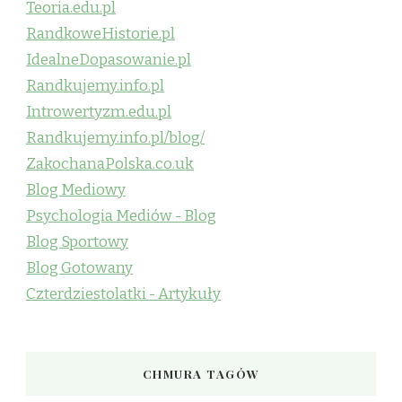
Teoria.edu.pl
RandkoweHistorie.pl
IdealneDopasowanie.pl
Randkujemy.info.pl
Introwertyzm.edu.pl
Randkujemy.info.pl/blog/
ZakochanaPolska.co.uk
Blog Mediowy
Psychologia Mediów - Blog
Blog Sportowy
Blog Gotowany
Czterdziestolatki - Artykuły
CHMURA TAGÓW