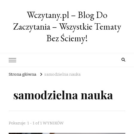
Wczytany.pl – Blog Do
Zaczytania – Wszystkie Tematy
Bez Ściemy!
Strona główna
samodzielna nauka
samodzielna nauka
Pokazuje: 1 - 1 of 1 WYNIKÓW