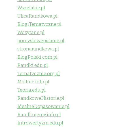
Wszelakie.pl
UlicaRandkowa.pl
BlogiTematyczne.pl
Wczytane.pl
pomyslowepisanie.pl
stronarandkowa.pl
BlogPolski.com.pl
Randki.edu.pl
Tematycznie.org.pl
Modnie.info.pl
Teoria.edu.pl
RandkoweHistorie.pl
IdealneDopasowanie.pl
Randkujemy.info.pl
Introwertyzm.edu.pl