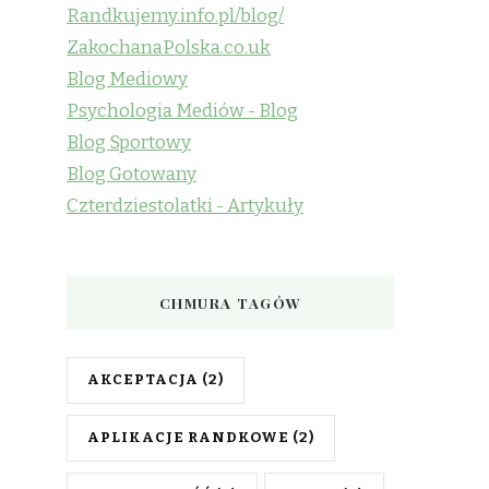
Randkujemy.info.pl/blog/
ZakochanaPolska.co.uk
Blog Mediowy
Psychologia Mediów - Blog
Blog Sportowy
Blog Gotowany
Czterdziestolatki - Artykuły
CHMURA TAGÓW
AKCEPTACJA
(2)
APLIKACJE RANDKOWE
(2)