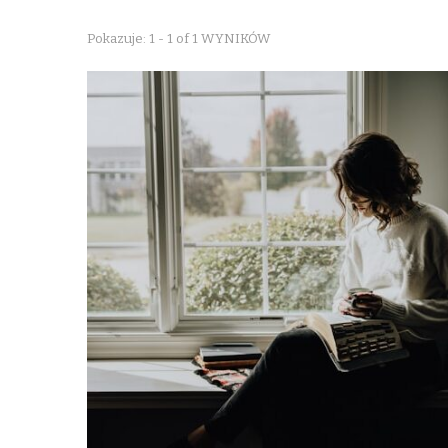
Pokazuje: 1 - 1 of 1 WYNIKÓW