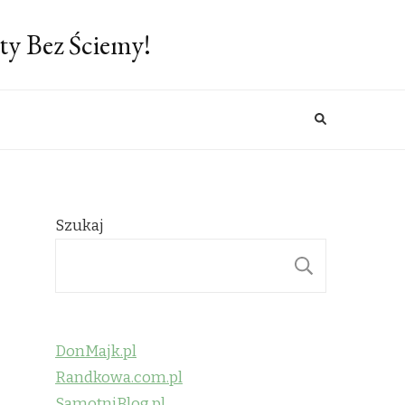
ty Bez Ściemy!
Szukaj
SZUKAJ
DonMajk.pl
Randkowa.com.pl
SamotniBlog.pl