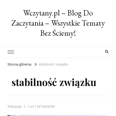
Wczytany.pl – Blog Do
Zaczytania – Wszystkie Tematy
Bez Ściemy!
Strona główna
stabilność związku
stabilność związku
Pokazuje: 1 - 1 of 1 WYNIKÓW