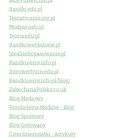
BlogPolski.com.pl
Randki.edu.pl
Tematycznie.org.pl
Modnie.info.pl
Teoria.edu.pl
RandkoweHistorie.pl
IdealneDopasowanie.pl
Randkujemy.info.pl
Introwertyzm.edu.pl
Randkujemy.info.pl/blog/
ZakochanaPolska.co.uk
Blog Mediowy
Psychologia Mediów - Blog
Blog Sportowy
Blog Gotowany
Czterdziestolatki - Artykuły