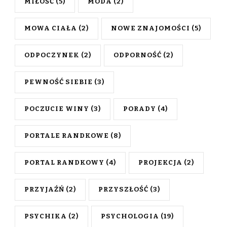
MIŁOŚĆ
(5)
MODA
(2)
MOWA CIAŁA
(2)
NOWE ZNAJOMOŚCI
(5)
ODPOCZYNEK
(2)
ODPORNOŚĆ
(2)
PEWNOŚĆ SIEBIE
(3)
POCZUCIE WINY
(3)
PORADY
(4)
PORTALE RANDKOWE
(8)
PORTAL RANDKOWY
(4)
PROJEKCJA
(2)
PRZYJAŹŃ
(2)
PRZYSZŁOŚĆ
(3)
PSYCHIKA
(2)
PSYCHOLOGIA
(19)