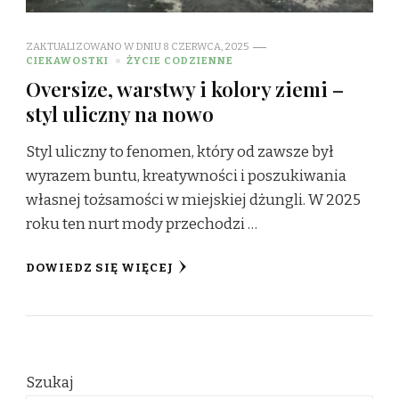
ZAKTUALIZOWANO W DNIU
8 CZERWCA, 2025
CIEKAWOSTKI
ŻYCIE CODZIENNE
Oversize, warstwy i kolory ziemi –
styl uliczny na nowo
Styl uliczny to fenomen, który od zawsze był
wyrazem buntu, kreatywności i poszukiwania
własnej tożsamości w miejskiej dżungli. W 2025
roku ten nurt mody przechodzi …
DOWIEDZ SIĘ WIĘCEJ
Szukaj