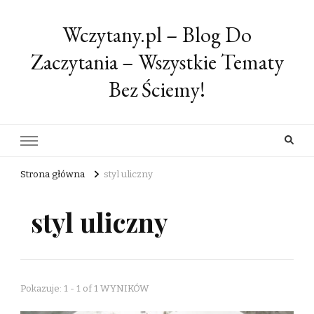
Wczytany.pl – Blog Do
Zaczytania – Wszystkie Tematy
Bez Ściemy!
Strona główna
styl uliczny
styl uliczny
Pokazuje: 1 - 1 of 1 WYNIKÓW