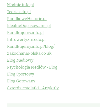
Modnie.info.pl
Teoria.edu.pl
RandkoweHistorie.pl
IdealneDopasowanie.pl
Randkujemy.info.pl
Introwertyzm.edu.pl
Randkujemy.info.pl/blog/
ZakochanaPolska.co.uk
Blog Mediowy
Psychologia Mediów - Blog
Blog Sportowy
Blog Gotowany
Czterdziestolatki - Artykuły