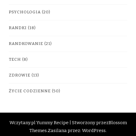
PSYCHOLOGIA
(20)
RANDKI
(18)
RANDKOWANIE
(21)
TECH
(8)
ZDROWIE
(13)
ŻYCIE CODZIENNE
(50)
Wczytany.pl
Yummy Recipe | Stworzony przez
Blossom
Themes
.Zasilana przez:
WordPress
.