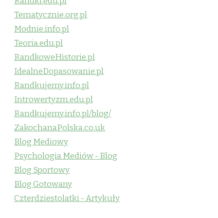
Randki.edu.pl
Tematycznie.org.pl
Modnie.info.pl
Teoria.edu.pl
RandkoweHistorie.pl
IdealneDopasowanie.pl
Randkujemy.info.pl
Introwertyzm.edu.pl
Randkujemy.info.pl/blog/
ZakochanaPolska.co.uk
Blog Mediowy
Psychologia Mediów - Blog
Blog Sportowy
Blog Gotowany
Czterdziestolatki - Artykuły