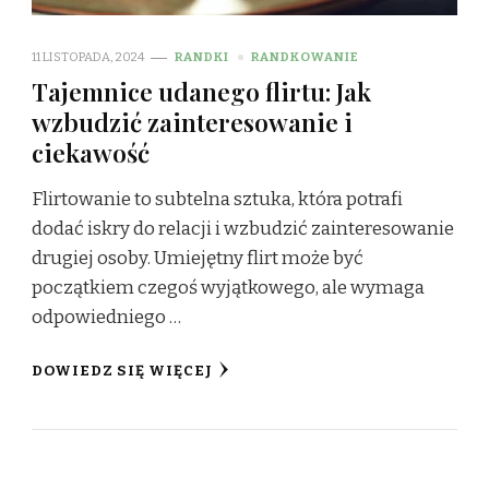
11 LISTOPADA, 2024
RANDKI
RANDKOWANIE
Tajemnice udanego flirtu: Jak
wzbudzić zainteresowanie i
ciekawość
Flirtowanie to subtelna sztuka, która potrafi
dodać iskry do relacji i wzbudzić zainteresowanie
drugiej osoby. Umiejętny flirt może być
początkiem czegoś wyjątkowego, ale wymaga
odpowiedniego …
DOWIEDZ SIĘ WIĘCEJ