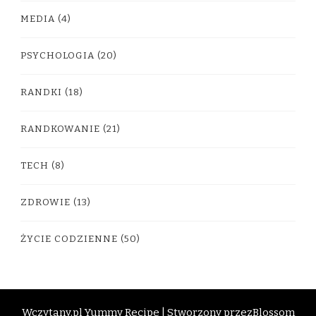
MEDIA
(4)
PSYCHOLOGIA
(20)
RANDKI
(18)
RANDKOWANIE
(21)
TECH
(8)
ZDROWIE
(13)
ŻYCIE CODZIENNE
(50)
Wczytany.pl
Yummy Recipe | Stworzony przez
Blossom