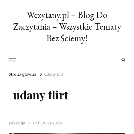
Wczytany.pl – Blog Do
Zaczytania – Wszystkie Tematy
Bez Ściemy!
Strona główna
udany flirt
udany flirt
Pokazuje: 1 - 1 of 1 WYNIKÓW