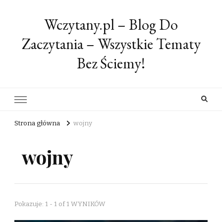
Wczytany.pl – Blog Do
Zaczytania – Wszystkie Tematy
Bez Ściemy!
Strona główna
wojny
wojny
Pokazuje: 1 - 1 of 1 WYNIKÓW