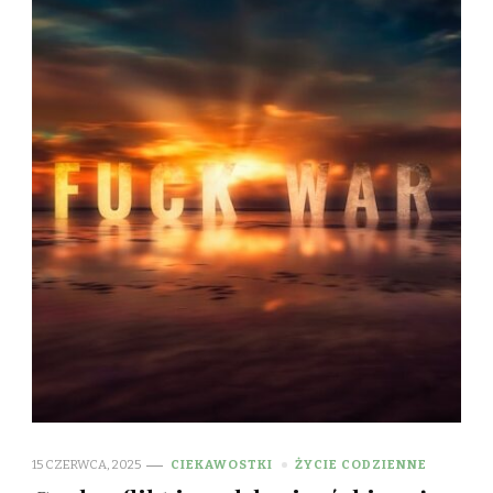
15 CZERWCA, 2025
CIEKAWOSTKI
ŻYCIE CODZIENNE