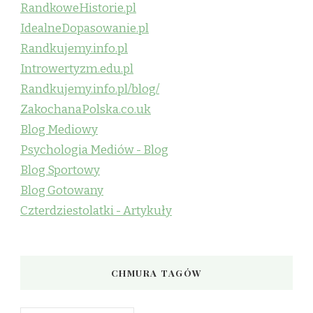
RandkoweHistorie.pl
IdealneDopasowanie.pl
Randkujemy.info.pl
Introwertyzm.edu.pl
Randkujemy.info.pl/blog/
ZakochanaPolska.co.uk
Blog Mediowy
Psychologia Mediów - Blog
Blog Sportowy
Blog Gotowany
Czterdziestolatki - Artykuły
CHMURA TAGÓW