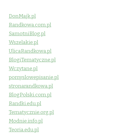
DonMajk.pl
Randkowa.com.pl
SamotniBlog.pl
Wszelakie.pl
UlicaRandkowa.pl
BlogiTematyczne.pl
Wczytane.pl
pomyslowepisanie.pl
stronarandkowa.pl
BlogPolski.com.pl
Randki.edu.pl
Tematycznie.org.pl
Modnie.info.pl
Teoria.edu.pl