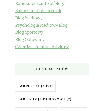
Randkujemy.info.pl/blog/
ZakochanaPolska.co.uk
Blog Mediowy
Psychologia Mediów - Blog
Blog Sportowy
Blog Gotowany
Czterdziestolatki - Artykuły
CHMURA TAGÓW
AKCEPTACJA
(2)
APLIKACJE RANDKOWE
(2)