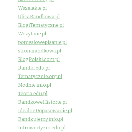
Wszelakie.pl
UlicaRandkowa.pl
BlogiTematyczne.pl
Wczytane.pl
pomyslowepisanie.pl
stronarandkowa.pl
BlogPolski.com.pl
Randki.edu.pl
Tematycznie.org.pl
Modnie.info.pl
Teoria.edu.pl
RandkoweHistorie.pl
IdealneDopasowanie.pl
Randkujemy.info.pl
Introwertyzm.edu.pl