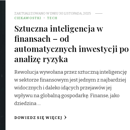
ZAKTUALIZOWANO W DNIU
30 LISTOPADA, 2025
CIEKAWOSTKI
TECH
Sztuczna inteligencja w
finansach – od
automatycznych inwestycji po
analizę ryzyka
Rewolucja wywołana przez sztuczną inteligencję
w sektorze finansowym jest jednym z najbardziej
widocznych i daleko idących przejawów jej
wpływu na globalną gospodarkę. Finanse, jako
dziedzina …
DOWIEDZ SIĘ WIĘCEJ