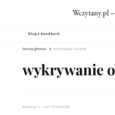
Wczytany.pl –
Blog o Randkach
Strona główna
wykrywanie oszustw
wykrywanie 
Pokazuje: 1 - 1 of 1 WYNIKÓW