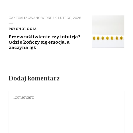
ZAKTUALIZOWANO W DNIU
19 LUTEGO, 2026
PSYCHOLOGIA
Przewrażliwienie czy intuicja?
Gdzie kończy się emocja, a
zaczyna lęk
Dodaj komentarz