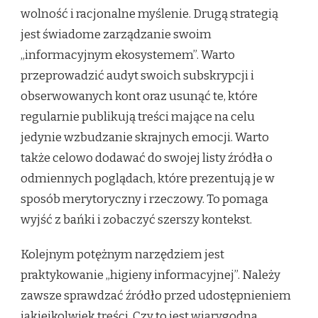
wolność i racjonalne myślenie. Drugą strategią
jest świadome zarządzanie swoim
„informacyjnym ekosystemem”. Warto
przeprowadzić audyt swoich subskrypcji i
obserwowanych kont oraz usunąć te, które
regularnie publikują treści mające na celu
jedynie wzbudzanie skrajnych emocji. Warto
także celowo dodawać do swojej listy źródła o
odmiennych poglądach, które prezentują je w
sposób merytoryczny i rzeczowy. To pomaga
wyjść z bańki i zobaczyć szerszy kontekst.
Kolejnym potężnym narzędziem jest
praktykowanie „higieny informacyjnej”. Należy
zawsze sprawdzać źródło przed udostępnieniem
jakiejkolwiek treści. Czy to jest wiarygodna