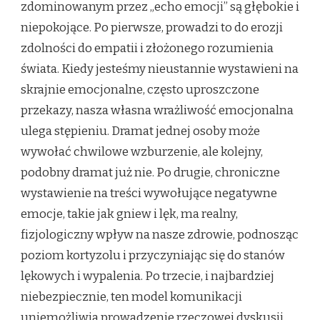
zdominowanym przez „echo emocji” są głębokie i
niepokojące. Po pierwsze, prowadzi to do erozji
zdolności do empatii i złożonego rozumienia
świata. Kiedy jesteśmy nieustannie wystawieni na
skrajnie emocjonalne, często uproszczone
przekazy, nasza własna wrażliwość emocjonalna
ulega stępieniu. Dramat jednej osoby może
wywołać chwilowe wzburzenie, ale kolejny,
podobny dramat już nie. Po drugie, chroniczne
wystawienie na treści wywołujące negatywne
emocje, takie jak gniew i lęk, ma realny,
fizjologiczny wpływ na nasze zdrowie, podnosząc
poziom kortyzolu i przyczyniając się do stanów
lękowych i wypalenia. Po trzecie, i najbardziej
niebezpiecznie, ten model komunikacji
uniemożliwia prowadzenie rzeczowej dyskusji