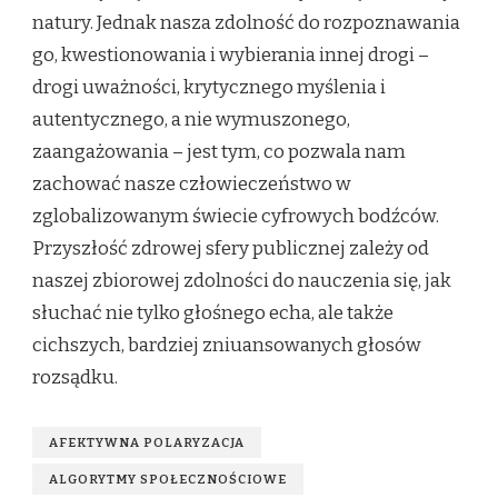
natury. Jednak nasza zdolność do rozpoznawania
go, kwestionowania i wybierania innej drogi –
drogi uważności, krytycznego myślenia i
autentycznego, a nie wymuszonego,
zaangażowania – jest tym, co pozwala nam
zachować nasze człowieczeństwo w
zglobalizowanym świecie cyfrowych bodźców.
Przyszłość zdrowej sfery publicznej zależy od
naszej zbiorowej zdolności do nauczenia się, jak
słuchać nie tylko głośnego echa, ale także
cichszych, bardziej zniuansowanych głosów
rozsądku.
AFEKTYWNA POLARYZACJA
ALGORYTMY SPOŁECZNOŚCIOWE