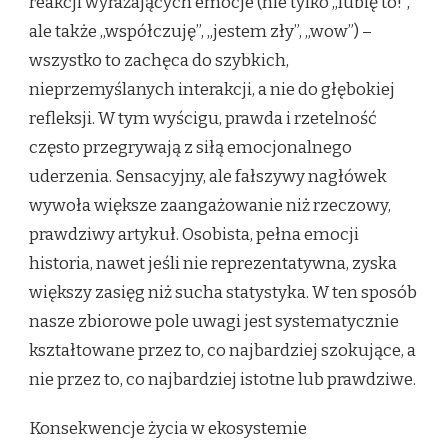
reakcji wyrażających emocje (nie tylko „lubię to!”,
ale także „współczuję”, „jestem zły”, „wow”) –
wszystko to zachęca do szybkich,
nieprzemyślanych interakcji, a nie do głębokiej
refleksji. W tym wyścigu, prawda i rzetelność
często przegrywają z siłą emocjonalnego
uderzenia. Sensacyjny, ale fałszywy nagłówek
wywoła większe zaangażowanie niż rzeczowy,
prawdziwy artykuł. Osobista, pełna emocji
historia, nawet jeśli nie reprezentatywna, zyska
większy zasięg niż sucha statystyka. W ten sposób
nasze zbiorowe pole uwagi jest systematycznie
kształtowane przez to, co najbardziej szokujące, a
nie przez to, co najbardziej istotne lub prawdziwe.
Konsekwencje życia w ekosystemie