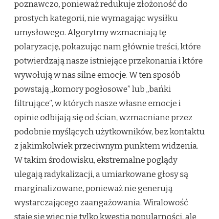
poznawczo, ponieważ redukuje złożoność do
prostych kategorii, nie wymagając wysiłku
umysłowego. Algorytmy wzmacniają tę
polaryzację, pokazując nam głównie treści, które
potwierdzają nasze istniejące przekonania i które
wywołują w nas silne emocje. W ten sposób
powstają „komory pogłosowe” lub „bańki
filtrujące”, w których nasze własne emocje i
opinie odbijają się od ścian, wzmacniane przez
podobnie myślących użytkowników, bez kontaktu
z jakimkolwiek przeciwnym punktem widzenia.
W takim środowisku, ekstremalne poglądy
ulegają radykalizacji, a umiarkowane głosy są
marginalizowane, ponieważ nie generują
wystarczającego zaangażowania. Wiralowość
staje się więc nie tylko kwestią popularności, ale