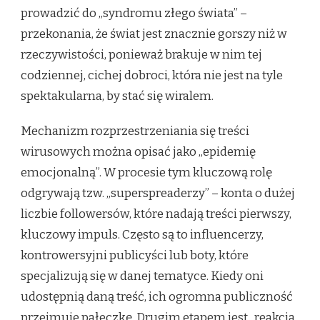
prowadzić do „syndromu złego świata” –
przekonania, że świat jest znacznie gorszy niż w
rzeczywistości, ponieważ brakuje w nim tej
codziennej, cichej dobroci, która nie jest na tyle
spektakularna, by stać się wiralem.
Mechanizm rozprzestrzeniania się treści
wirusowych można opisać jako „epidemię
emocjonalną”. W procesie tym kluczową rolę
odgrywają tzw. „superspreaderzy” – konta o dużej
liczbie followersów, które nadają treści pierwszy,
kluczowy impuls. Często są to influencerzy,
kontrowersyjni publicyści lub boty, które
specjalizują się w danej tematyce. Kiedy oni
udostępnią daną treść, ich ogromna publiczność
przejmuje pałeczkę. Drugim etapem jest „reakcja