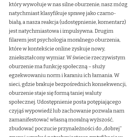
który wywołuje w nas silne oburzenie, nasz mózg
natychmiast klasyfikuje sprawę jako czarno-
białą, a nasza reakcja (udostępnienie, komentarz)
jest natychmiastowa i impulsywna. Drugim
filarem jest psychologia moralnego oburzenia,
które w kontekście online zyskuje nowy,
zniekształcony wymiar. W świecie rzeczywistym
oburzenie ma funkcję społeczną – służy
egzekwowaniu norm i karaniu ich łamania. W
sieci, gdzie brakuje bezpośrednich konsekwencji,
oburzenie staje się formą taniej waluty
społecznej. Udostępnienie posta potępiającego
czyjąś wypowiedź lub zachowanie pozwala nam
zamanifestować własną moralną wyższość,
zbudować poczucie przynależności do „dobrej”