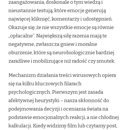
zaangażowania, doskonale o tym wiedzą i
nieustannie testują, które emocje generują
najwięcej kliknięć, komentarzy i udostępnień.
Okazuje się, że nie wszystkie emocje są równie
„opłacalne”. Największą siłę razenia mają te
negatywne, zwłaszcza gniew i moralne
oburzenie, które są neurobiologicznie bardziej
zaraźliwe i mobilizujące niż radość czy smutek.
Mechanizm działania treści wirusowych opiera
się na kilku kluczowych filarach
psychologicznych. Pierwszym jest zasada
afektywnej heurystyki – nasza skłonność do
podejmowania decyzji i oceniania świata na
podstawie emocjonalnych reakcji, a nie chłodnej
kalkulacji. Kiedy widzimy film lub czytamy post,