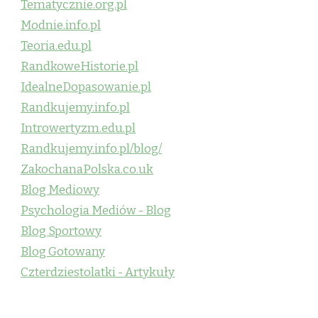
Tematycznie.org.pl
Modnie.info.pl
Teoria.edu.pl
RandkoweHistorie.pl
IdealneDopasowanie.pl
Randkujemy.info.pl
Introwertyzm.edu.pl
Randkujemy.info.pl/blog/
ZakochanaPolska.co.uk
Blog Mediowy
Psychologia Mediów - Blog
Blog Sportowy
Blog Gotowany
Czterdziestolatki - Artykuły