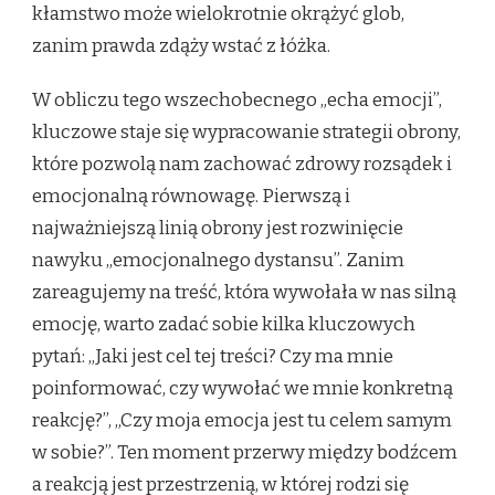
kłamstwo może wielokrotnie okrążyć glob,
zanim prawda zdąży wstać z łóżka.
W obliczu tego wszechobecnego „echa emocji”,
kluczowe staje się wypracowanie strategii obrony,
które pozwolą nam zachować zdrowy rozsądek i
emocjonalną równowagę. Pierwszą i
najważniejszą linią obrony jest rozwinięcie
nawyku „emocjonalnego dystansu”. Zanim
zareagujemy na treść, która wywołała w nas silną
emocję, warto zadać sobie kilka kluczowych
pytań: „Jaki jest cel tej treści? Czy ma mnie
poinformować, czy wywołać we mnie konkretną
reakcję?”, „Czy moja emocja jest tu celem samym
w sobie?”. Ten moment przerwy między bodźcem
a reakcją jest przestrzenią, w której rodzi się