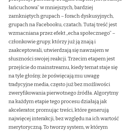
łańcuchowa” w mniejszych, bardziej
zamkniętych grupach – forach dyskusyjnych,
grupach na Facebooku, czatach. Tutaj treść jest
wzmacniana przez efekt „echa społecznego” –
członkowie grupy, którzy już ją znają i
zaakceptowali, utwierdzają się nawzajem w
słuszności swojej reakcji. Trzecim etapem jest
przejście do mainstreamu, kiedy temat staje się
na tyle głośny, że poświęcają mu uwagę
tradycyjne media, często już bez możliwości
zweryfikowania pierwotnego źródła. Algorytmy
na każdym etapie tego procesu działają jak
akcelerator, promując treści, które generują
najwięcej interakcji, bez względu na ich wartość
merytoryczną. To tworzy system, w którym