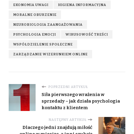
EKONOMIA UWAGI
HIGIENA INFORMACYJNA
MORALNE OBURZENIE
NEUROBIOLOGIA ZAANGAŻOWANIA
PSYCHOLOGIA EMOCJI
WIRUSOWOŚĆ TREŚCI
WSPÓŁDZIELENIE SPOŁECZNE
ZARZĄDZANIE WIZERUNKIEM ONLINE
POPRZEDNI ARTYKUŁ
Siła pierwszego wrażenia w
sprzedaży – jak działa psychologia
kontaktu z klientem
NASTĘPNY ARTYKUŁ
Dlaczego jedni znajdują miłość