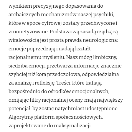
wynikiem precyzyjnego dopasowania do
archaicznych mechanizmów naszej psychiki,
które w epoce cyfrowej zostały przechwycone i
zmonetyzowane. Podstawową zasadą rządzącą
wiralowością jest prosta prawda neurologiczna:
emocje poprzedzają i nadają kształt
racjonalnemu myśleniu. Nasz mózg limbiczny,
siedziba emocji, przetwarza informacje znacznie
szybciej niż kora przedczołowa, odpowiedzialna
za analizę i refleksję. Treści, które trafiają
bezpośrednio do ośrodków emocjonalnych,
omijając filtry racjonalnej oceny, mają największy
potencjał, by zostać natychmiast udostępnione.
Algorytmy platform społecznościowych,
zaprojektowane do maksymalizacji