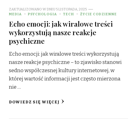
ZAKTUALIZOWANO W DNIU
5 LISTOPADA, 2025
MEDIA
PSYCHOLOGIA
TECH
ŻYCIE CODZIENNE
Echo emocji: jak wiralowe treści
wykorzystują nasze reakcje
psychiczne
Echo emocji: jak wiralowe treści wykorzystują
nasze reakcje psychiczne – to zjawisko stanowi
sedno współczesnej kultury internetowej, w
której wartość informacji jest często mierzona
nie …
DOWIEDZ SIĘ WIĘCEJ