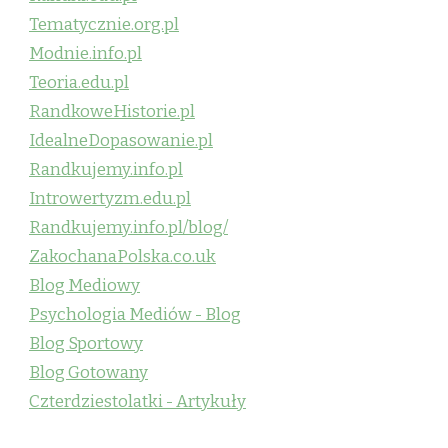
Tematycznie.org.pl
Modnie.info.pl
Teoria.edu.pl
RandkoweHistorie.pl
IdealneDopasowanie.pl
Randkujemy.info.pl
Introwertyzm.edu.pl
Randkujemy.info.pl/blog/
ZakochanaPolska.co.uk
Blog Mediowy
Psychologia Mediów - Blog
Blog Sportowy
Blog Gotowany
Czterdziestolatki - Artykuły