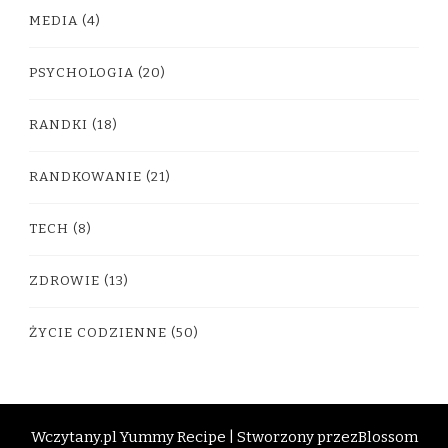
MEDIA
(4)
PSYCHOLOGIA
(20)
RANDKI
(18)
RANDKOWANIE
(21)
TECH
(8)
ZDROWIE
(13)
ŻYCIE CODZIENNE
(50)
Wczytany.pl
Yummy Recipe | Stworzony przez
Blossom